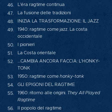
L'éra ragtime continua
La fusione delle tradizioni
INIZIA LA TRASFORMAZIONE: IL JAZZ
1940: ragtime come jazz. La costa
occidentale
I pionieri
La Costa orientale
…CAMBIA ANCORA FACCIA: L'HONKY-
TONK
1950: ragtime come
honky-tonk
GLI EPIGONI DEL RAGTIME
1960: ritorno alle origini.
They All Played
Ragtime
Il popolo del ragtime