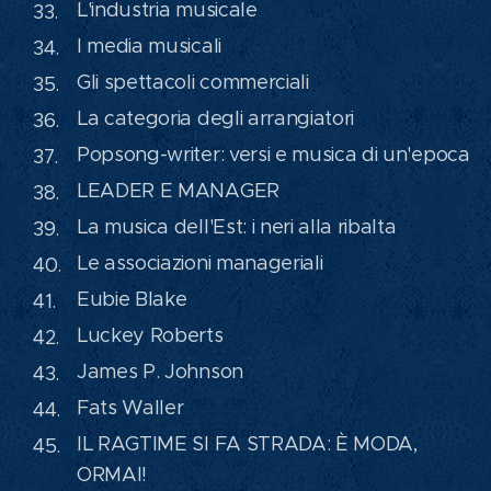
L'industria musicale
I media musicali
Gli spettacoli commerciali
La categoria degli arrangiatori
Popsong-writer: versi e musica di un'epoca
LEADER E MANAGER
La musica dell'Est: i neri alla ribalta
Le associazioni manageriali
Eubie Blake
Luckey Roberts
James P. Johnson
Fats Waller
IL RAGTIME SI FA STRADA: È MODA,
ORMAI!