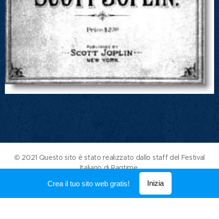
© 2021 Questo sito è stato realizzato dallo staff del Festival
Italiano di Ragtime
Creato con
Webnode
Inizia
Crea il tuo sito web gratis!