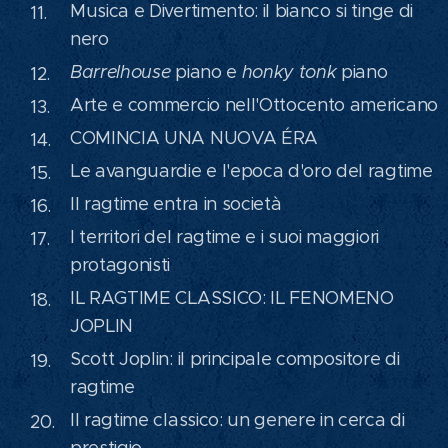
Musica e Divertimento: il bianco si tinge di
nero
Barrelhouse
piano e
honky tonk
piano
Arte e commercio nell'Ottocento americano
COMINCIA UNA NUOVA ÉRA
Le avanguardie e l'epoca d'oro del ragtime
Il ragtime entra in società
I territori del ragtime e i suoi maggiori
protagonisti
IL RAGTIME CLASSICO: IL FENOMENO
JOPLIN
Scott Joplin: il principale compositore di
ragtime
Il ragtime classico: un genere in cerca di