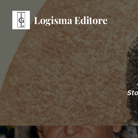
Logisma Editore
Sto