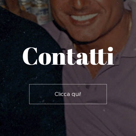
Contatti
Clicca qui!